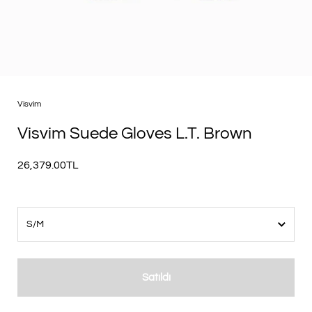
Visvim
Visvim Suede Gloves L.T. Brown
26,379.00TL
Satıldı