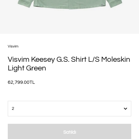
Visvim
Visvim Keesey G.S. Shirt L/S Moleskin
Light Green
62,799.00TL
Satıldı